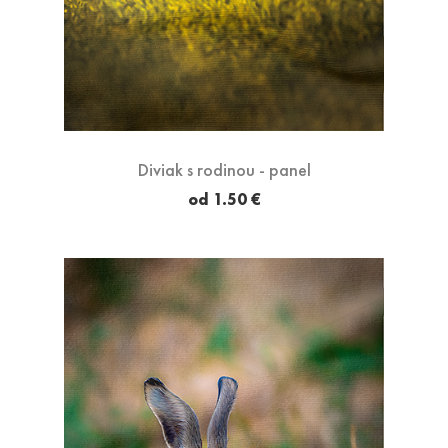
Diviak s rodinou - panel
od 1.50 €