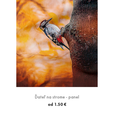
Ďateľ na strome - panel
od 1.50 €