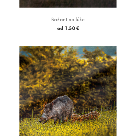
Bažant na lúke
od 1.50 €