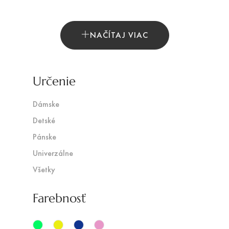
NAČÍTAJ VIAC
Určenie
Dámske
Detské
Pánske
Univerzálne
Všetky
Farebnosť