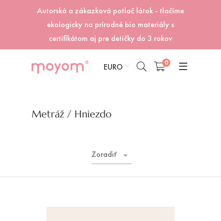
Autorská a zákazková potlač látok - tlačíme
ekologicky na prírodné bio materiály s
certifikátom aj pre detičky do 3 rokov
0
EURO
Metráž
/ Hniezdo
Zoradiť