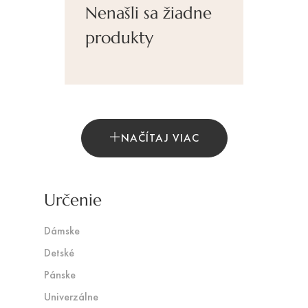
Nenašli sa žiadne
produkty
NAČÍTAJ VIAC
Určenie
Dámske
Detské
Pánske
Univerzálne